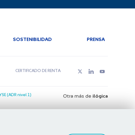
SOSTENIBILIDAD
PRENSA
CERTIFICADO DE RENTA
SE (ADR nivel 1)
Otra más de
ilógica