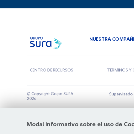
NUESTRA COMPAÑ
CENTRO DE RECURSOS
TÉRMINOS Y 
© Copyright Grupo SURA
Supervisado 
2026
Modal informativo sobre el uso de Co