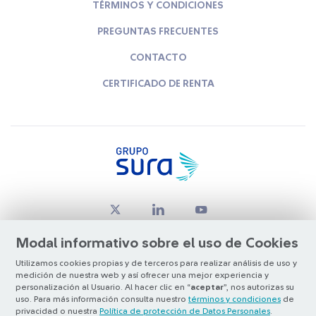
TÉRMINOS Y CONDICIONES
PREGUNTAS FRECUENTES
CONTACTO
CERTIFICADO DE RENTA
Modal informativo sobre el uso de Cookies
Utilizamos cookies propias y de terceros para realizar análisis de uso y
medición de nuestra web y así ofrecer una mejor experiencia y
© Copyright Grupo SURA 2026
personalización al Usuario. Al hacer clic en “
aceptar
”, nos autorizas su
uso. Para más información consulta nuestro
términos y condiciones
de
privacidad o nuestra
Política de protección de Datos Personales
.