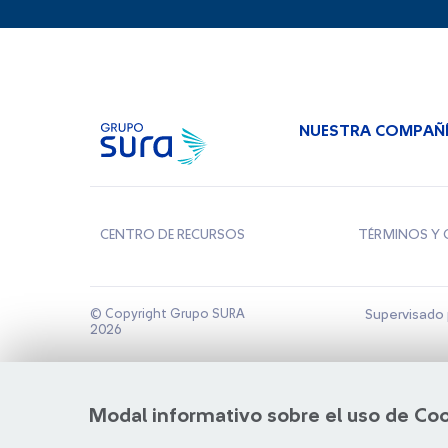
NUESTRA COMPAÑ
CENTRO DE RECURSOS
TÉRMINOS Y 
© Copyright Grupo SURA
Supervisado 
2026
Modal informativo sobre el uso de Co