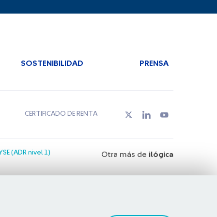
SOSTENIBILIDAD
PRENSA
CERTIFICADO DE RENTA
SE (ADR nivel 1)
Otra más de
ilógica