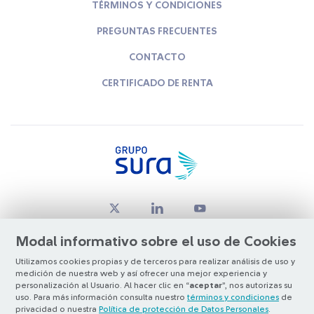
TÉRMINOS Y CONDICIONES
PREGUNTAS FRECUENTES
CONTACTO
CERTIFICADO DE RENTA
Modal informativo sobre el uso de Cookies
Utilizamos cookies propias y de terceros para realizar análisis de uso y
medición de nuestra web y así ofrecer una mejor experiencia y
© Copyright Grupo SURA 2026
personalización al Usuario. Al hacer clic en “
aceptar
”, nos autorizas su
uso. Para más información consulta nuestro
términos y condiciones
de
privacidad o nuestra
Política de protección de Datos Personales
.