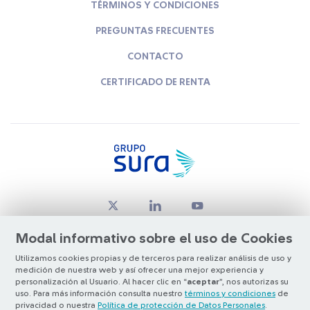
TÉRMINOS Y CONDICIONES
PREGUNTAS FRECUENTES
CONTACTO
CERTIFICADO DE RENTA
Modal informativo sobre el uso de Cookies
Utilizamos cookies propias y de terceros para realizar análisis de uso y
medición de nuestra web y así ofrecer una mejor experiencia y
© Copyright Grupo SURA 2026
personalización al Usuario. Al hacer clic en “
aceptar
”, nos autorizas su
uso. Para más información consulta nuestro
términos y condiciones
de
privacidad o nuestra
Política de protección de Datos Personales
.