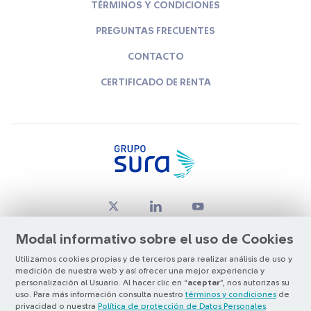
TÉRMINOS Y CONDICIONES
PREGUNTAS FRECUENTES
CONTACTO
CERTIFICADO DE RENTA
Modal informativo sobre el uso de Cookies
Utilizamos cookies propias y de terceros para realizar análisis de uso y
medición de nuestra web y así ofrecer una mejor experiencia y
© Copyright Grupo SURA 2026
personalización al Usuario. Al hacer clic en “
aceptar
”, nos autorizas su
uso. Para más información consulta nuestro
términos y condiciones
de
privacidad o nuestra
Política de protección de Datos Personales
.