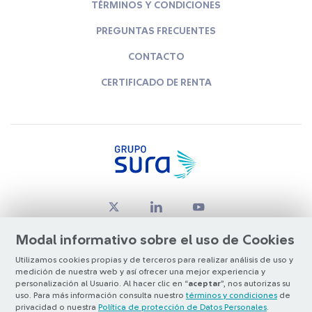
TÉRMINOS Y CONDICIONES
PREGUNTAS FRECUENTES
CONTACTO
CERTIFICADO DE RENTA
Modal informativo sobre el uso de Cookies
Utilizamos cookies propias y de terceros para realizar análisis de uso y
medición de nuestra web y así ofrecer una mejor experiencia y
© Copyright Grupo SURA 2026
personalización al Usuario. Al hacer clic en “
aceptar
”, nos autorizas su
uso. Para más información consulta nuestro
términos y condiciones
de
privacidad o nuestra
Política de protección de Datos Personales
.