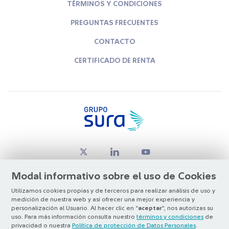
TÉRMINOS Y CONDICIONES
PREGUNTAS FRECUENTES
CONTACTO
CERTIFICADO DE RENTA
Modal informativo sobre el uso de Cookies
Utilizamos cookies propias y de terceros para realizar análisis de uso y
medición de nuestra web y así ofrecer una mejor experiencia y
© Copyright Grupo SURA 2026
personalización al Usuario. Al hacer clic en “
aceptar
”, nos autorizas su
uso. Para más información consulta nuestro
términos y condiciones
de
privacidad o nuestra
Política de protección de Datos Personales
.