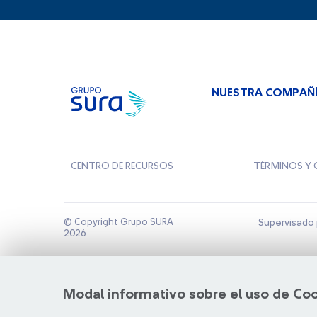
NUESTRA COMPAÑ
CENTRO DE RECURSOS
TÉRMINOS Y 
© Copyright Grupo SURA
Supervisado 
2026
Modal informativo sobre el uso de Co