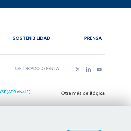
SOSTENIBILIDAD
PRENSA
CERTIFICADO DE RENTA
SE (ADR nivel 1)
Otra más de
ilógica