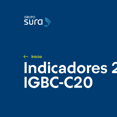
Inicio
Indicadores 
IGBC-C20