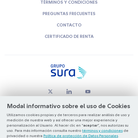
TÉRMINOS Y CONDICIONES
PREGUNTAS FRECUENTES
CONTACTO
CERTIFICADO DE RENTA
Modal informativo sobre el uso de Cookies
Utilizamos cookies propias y de terceros para realizar análisis de uso y
medición de nuestra web y así ofrecer una mejor experiencia y
© Copyright Grupo SURA 2026
personalización al Usuario. Al hacer clic en “
aceptar
”, nos autorizas su
uso. Para más información consulta nuestro
términos y condiciones
de
privacidad o nuestra
Política de protección de Datos Personales
.