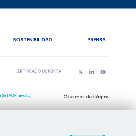
SOSTENIBILIDAD
PRENSA
CERTIFICADO DE RENTA
SE (ADR nivel 1)
Otra más de
ilógica