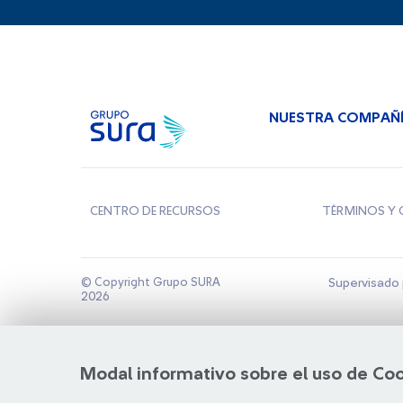
NUESTRA COMPAÑ
CENTRO DE RECURSOS
TÉRMINOS Y 
© Copyright Grupo SURA
Supervisado 
2026
Modal informativo sobre el uso de Co