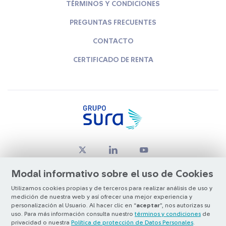
TÉRMINOS Y CONDICIONES
PREGUNTAS FRECUENTES
CONTACTO
CERTIFICADO DE RENTA
Modal informativo sobre el uso de Cookies
Utilizamos cookies propias y de terceros para realizar análisis de uso y
medición de nuestra web y así ofrecer una mejor experiencia y
© Copyright Grupo SURA 2026
personalización al Usuario. Al hacer clic en “
aceptar
”, nos autorizas su
uso. Para más información consulta nuestro
términos y condiciones
de
privacidad o nuestra
Política de protección de Datos Personales
.