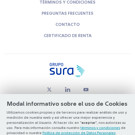
TÉRMINOS Y CONDICIONES
PREGUNTAS FRECUENTES
CONTACTO
CERTIFICADO DE RENTA
Modal informativo sobre el uso de Cookies
Utilizamos cookies propias y de terceros para realizar análisis de uso y
medición de nuestra web y así ofrecer una mejor experiencia y
© Copyright Grupo SURA 2026
personalización al Usuario. Al hacer clic en “
aceptar
”, nos autorizas su
uso. Para más información consulta nuestro
términos y condiciones
de
privacidad o nuestra
Política de protección de Datos Personales
.