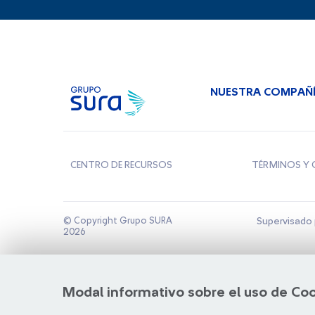
NUESTRA COMPAÑ
CENTRO DE RECURSOS
TÉRMINOS Y 
© Copyright Grupo SURA
Supervisado 
2026
Modal informativo sobre el uso de Co