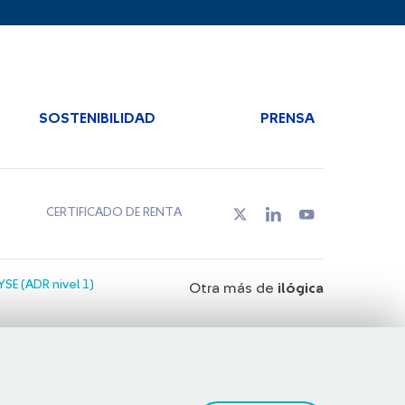
SOSTENIBILIDAD
PRENSA
CERTIFICADO DE RENTA
SE (ADR nivel 1)
Otra más de
ilógica