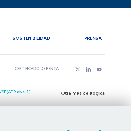
SOSTENIBILIDAD
PRENSA
CERTIFICADO DE RENTA
SE (ADR nivel 1)
Otra más de
ilógica