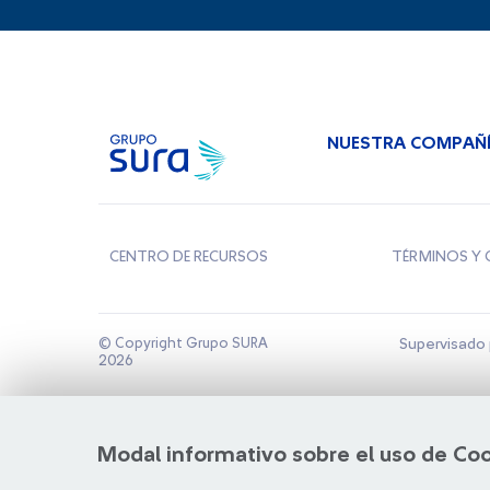
NUESTRA COMPAÑ
CENTRO DE RECURSOS
TÉRMINOS Y 
© Copyright Grupo SURA
Supervisado 
2026
Modal informativo sobre el uso de Co