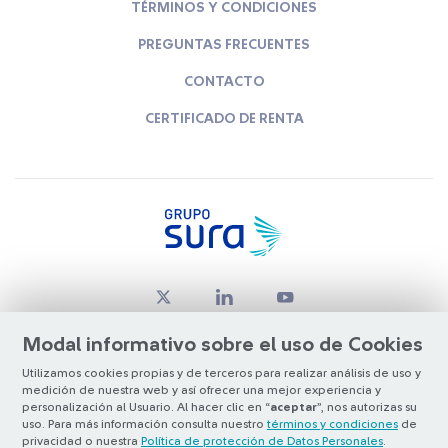
TÉRMINOS Y CONDICIONES
PREGUNTAS FRECUENTES
CONTACTO
CERTIFICADO DE RENTA
Modal informativo sobre el uso de Cookies
Utilizamos cookies propias y de terceros para realizar análisis de uso y
medición de nuestra web y así ofrecer una mejor experiencia y
© Copyright Grupo SURA 2026
personalización al Usuario. Al hacer clic en “
aceptar
”, nos autorizas su
uso. Para más información consulta nuestro
términos y condiciones
de
privacidad o nuestra
Política de protección de Datos Personales
.