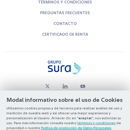
TÉRMINOS Y CONDICIONES
PREGUNTAS FRECUENTES
CONTACTO
CERTIFICADO DE RENTA
Modal informativo sobre el uso de Cookies
Utilizamos cookies propias y de terceros para realizar análisis de uso y
medición de nuestra web y así ofrecer una mejor experiencia y
© Copyright Grupo SURA 2026
personalización al Usuario. Al hacer clic en “
aceptar
”, nos autorizas su
uso. Para más información consulta nuestro
términos y condiciones
de
privacidad o nuestra
Política de protección de Datos Personales
.