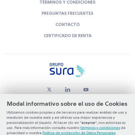
TÉRMINOS Y CONDICIONES
PREGUNTAS FRECUENTES
CONTACTO
CERTIFICADO DE RENTA
Modal informativo sobre el uso de Cookies
Utilizamos cookies propias y de terceros para realizar análisis de uso y
medición de nuestra web y así ofrecer una mejor experiencia y
© Copyright Grupo SURA 2026
personalización al Usuario. Al hacer clic en “
aceptar
”, nos autorizas su
uso. Para más información consulta nuestro
términos y condiciones
de
privacidad o nuestra
Política de protección de Datos Personales
.