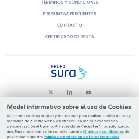
TÉRMINOS Y CONDICIONES
PREGUNTAS FRECUENTES
CONTACTO
CERTIFICADO DE RENTA
Modal informativo sobre el uso de Cookies
Utilizamos cookies propias y de terceros para realizar análisis de uso y
medición de nuestra web y así ofrecer una mejor experiencia y
© Copyright Grupo SURA 2026
personalización al Usuario. Al hacer clic en “
aceptar
”, nos autorizas su
uso. Para más información consulta nuestro
términos y condiciones
de
privacidad o nuestra
Política de protección de Datos Personales
.