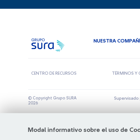
NUESTRA COMPAÑ
CENTRO DE RECURSOS
TÉRMINOS Y 
© Copyright Grupo SURA
Supervisado 
2026
Modal informativo sobre el uso de Co