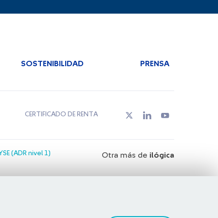
SOSTENIBILIDAD
PRENSA
CERTIFICADO DE RENTA
SE (ADR nivel 1)
Otra más de
ilógica