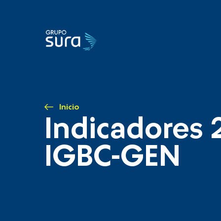
Inicio
Indicadores 
IGBC-GEN