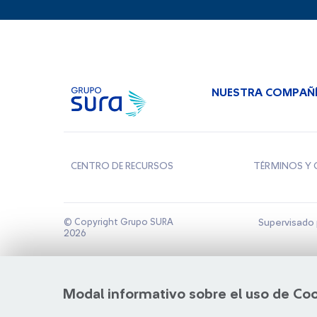
NUESTRA COMPAÑ
CENTRO DE RECURSOS
TÉRMINOS Y 
© Copyright Grupo SURA
Supervisado 
2026
Modal informativo sobre el uso de Co