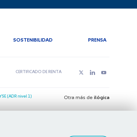
SOSTENIBILIDAD
PRENSA
CERTIFICADO DE RENTA
SE (ADR nivel 1)
Otra más de
ilógica