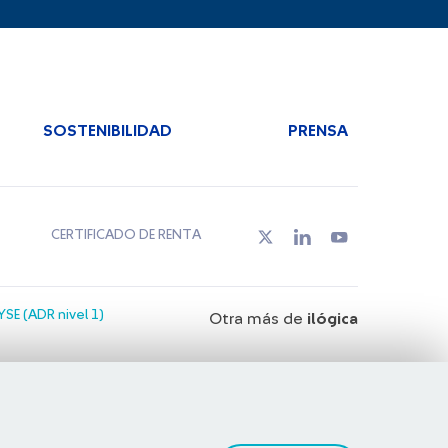
SOSTENIBILIDAD
PRENSA
CERTIFICADO DE RENTA
SE (ADR nivel 1)
Otra más de
ilógica