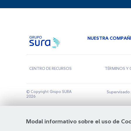
NUESTRA COMPAÑ
CENTRO DE RECURSOS
TÉRMINOS Y 
© Copyright Grupo SURA
Supervisado 
2026
Modal informativo sobre el uso de Co