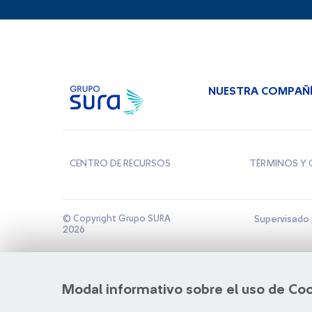
NUESTRA COMPAÑ
CENTRO DE RECURSOS
TÉRMINOS Y 
© Copyright Grupo SURA
Supervisado 
2026
Modal informativo sobre el uso de Co