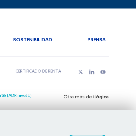
SOSTENIBILIDAD
PRENSA
CERTIFICADO DE RENTA
SE (ADR nivel 1)
Otra más de
ilógica