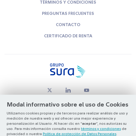
TÉRMINOS Y CONDICIONES
PREGUNTAS FRECUENTES
CONTACTO
CERTIFICADO DE RENTA
Modal informativo sobre el uso de Cookies
Utilizamos cookies propias y de terceros para realizar análisis de uso y
medición de nuestra web y así ofrecer una mejor experiencia y
© Copyright Grupo SURA 2026
personalización al Usuario. Al hacer clic en “
aceptar
”, nos autorizas su
uso. Para más información consulta nuestro
términos y condiciones
de
privacidad o nuestra
Política de protección de Datos Personales
.