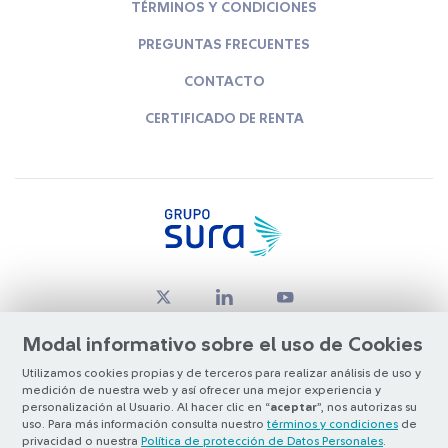
TÉRMINOS Y CONDICIONES
PREGUNTAS FRECUENTES
CONTACTO
CERTIFICADO DE RENTA
Modal informativo sobre el uso de Cookies
Utilizamos cookies propias y de terceros para realizar análisis de uso y
medición de nuestra web y así ofrecer una mejor experiencia y
© Copyright Grupo SURA 2026
personalización al Usuario. Al hacer clic en “
aceptar
”, nos autorizas su
uso. Para más información consulta nuestro
términos y condiciones
de
privacidad o nuestra
Política de protección de Datos Personales
.