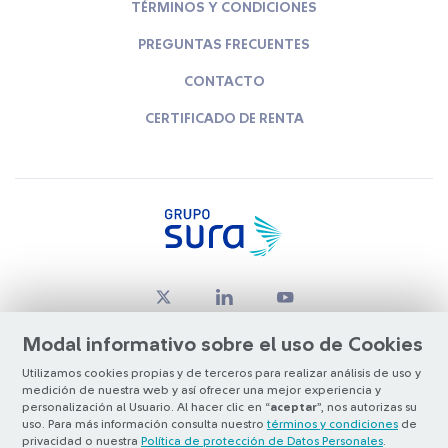
TÉRMINOS Y CONDICIONES
PREGUNTAS FRECUENTES
CONTACTO
CERTIFICADO DE RENTA
Modal informativo sobre el uso de Cookies
Utilizamos cookies propias y de terceros para realizar análisis de uso y
medición de nuestra web y así ofrecer una mejor experiencia y
© Copyright Grupo SURA 2026
personalización al Usuario. Al hacer clic en “
aceptar
”, nos autorizas su
uso. Para más información consulta nuestro
términos y condiciones
de
privacidad o nuestra
Política de protección de Datos Personales
.