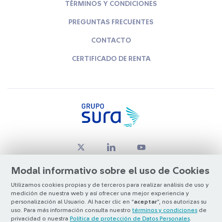
TÉRMINOS Y CONDICIONES
PREGUNTAS FRECUENTES
CONTACTO
CERTIFICADO DE RENTA
Modal informativo sobre el uso de Cookies
Utilizamos cookies propias y de terceros para realizar análisis de uso y
medición de nuestra web y así ofrecer una mejor experiencia y
© Copyright Grupo SURA 2026
personalización al Usuario. Al hacer clic en “
aceptar
”, nos autorizas su
uso. Para más información consulta nuestro
términos y condiciones
de
privacidad o nuestra
Política de protección de Datos Personales
.