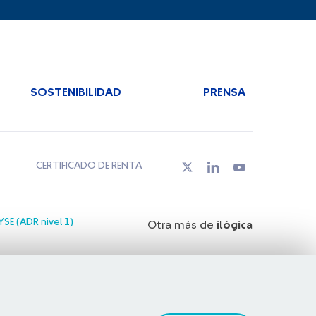
SOSTENIBILIDAD
PRENSA
CERTIFICADO DE RENTA
SE (ADR nivel 1)
Otra más de
ilógica