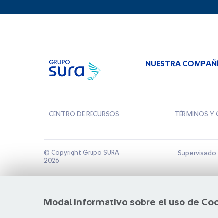
NUESTRA COMPAÑ
CENTRO DE RECURSOS
TÉRMINOS Y 
© Copyright Grupo SURA
Supervisado 
2026
Modal informativo sobre el uso de Co