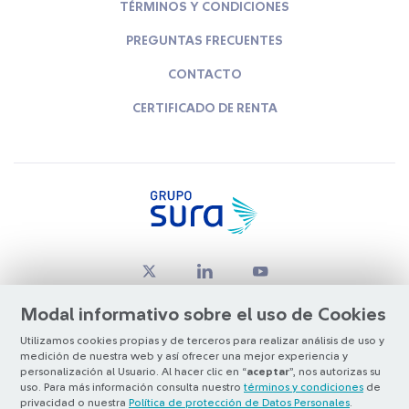
TÉRMINOS Y CONDICIONES
PREGUNTAS FRECUENTES
CONTACTO
CERTIFICADO DE RENTA
Modal informativo sobre el uso de Cookies
Utilizamos cookies propias y de terceros para realizar análisis de uso y
medición de nuestra web y así ofrecer una mejor experiencia y
© Copyright Grupo SURA 2026
personalización al Usuario. Al hacer clic en “
aceptar
”, nos autorizas su
uso. Para más información consulta nuestro
términos y condiciones
de
privacidad o nuestra
Política de protección de Datos Personales
.