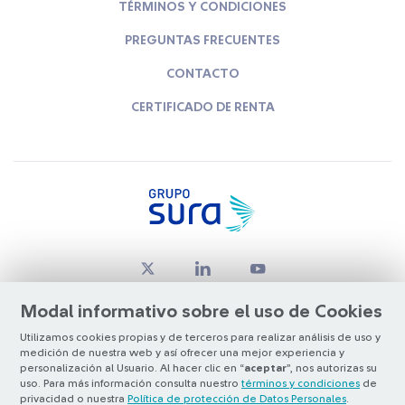
TÉRMINOS Y CONDICIONES
PREGUNTAS FRECUENTES
CONTACTO
CERTIFICADO DE RENTA
Modal informativo sobre el uso de Cookies
Utilizamos cookies propias y de terceros para realizar análisis de uso y
medición de nuestra web y así ofrecer una mejor experiencia y
© Copyright Grupo SURA 2026
personalización al Usuario. Al hacer clic en “
aceptar
”, nos autorizas su
uso. Para más información consulta nuestro
términos y condiciones
de
privacidad o nuestra
Política de protección de Datos Personales
.