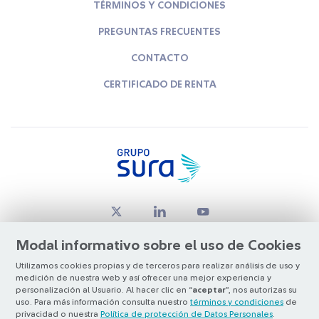
TÉRMINOS Y CONDICIONES
PREGUNTAS FRECUENTES
CONTACTO
CERTIFICADO DE RENTA
Modal informativo sobre el uso de Cookies
Utilizamos cookies propias y de terceros para realizar análisis de uso y
medición de nuestra web y así ofrecer una mejor experiencia y
© Copyright Grupo SURA 2026
personalización al Usuario. Al hacer clic en “
aceptar
”, nos autorizas su
uso. Para más información consulta nuestro
términos y condiciones
de
privacidad o nuestra
Política de protección de Datos Personales
.