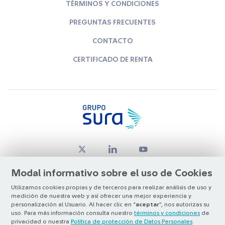
TÉRMINOS Y CONDICIONES
PREGUNTAS FRECUENTES
CONTACTO
CERTIFICADO DE RENTA
Modal informativo sobre el uso de Cookies
Utilizamos cookies propias y de terceros para realizar análisis de uso y
medición de nuestra web y así ofrecer una mejor experiencia y
© Copyright Grupo SURA 2026
personalización al Usuario. Al hacer clic en “
aceptar
”, nos autorizas su
uso. Para más información consulta nuestro
términos y condiciones
de
privacidad o nuestra
Política de protección de Datos Personales
.