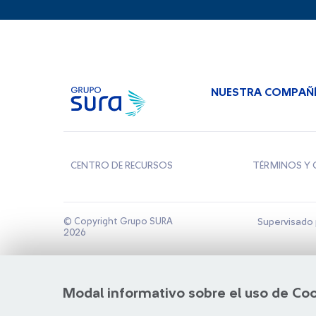
NUESTRA COMPAÑ
CENTRO DE RECURSOS
TÉRMINOS Y 
© Copyright Grupo SURA
Supervisado 
2026
Modal informativo sobre el uso de Co