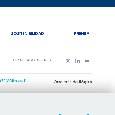
SOSTENIBILIDAD
PRENSA
CERTIFICADO DE RENTA
SE (ADR nivel 1)
Otra más de
ilógica