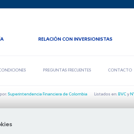
ÍA
RELACIÓN CON INVERSIONISTAS
CONDICIONES
PREGUNTAS FRECUENTES
CONTACTO
por:
Superintendencia Financiera de Colombia
Listados en:
BVC
y
NY
Bolsa de Santiago
okies