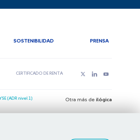
SOSTENIBILIDAD
PRENSA
CERTIFICADO DE RENTA
SE (ADR nivel 1)
Otra más de
ilógica