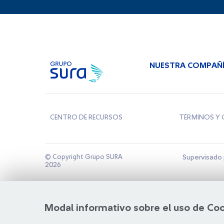
NUESTRA COMPAÑ
CENTRO DE RECURSOS
TÉRMINOS Y 
© Copyright Grupo SURA
Supervisado 
2026
Modal informativo sobre el uso de Co