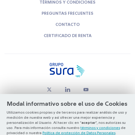
TÉRMINOS Y CONDICIONES
PREGUNTAS FRECUENTES
CONTACTO
CERTIFICADO DE RENTA
Modal informativo sobre el uso de Cookies
Utilizamos cookies propias y de terceros para realizar análisis de uso y
medición de nuestra web y así ofrecer una mejor experiencia y
© Copyright Grupo SURA 2026
personalización al Usuario. Al hacer clic en “
aceptar
”, nos autorizas su
uso. Para más información consulta nuestro
términos y condiciones
de
privacidad o nuestra
Política de protección de Datos Personales
.