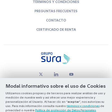
TÉRMINOS Y CONDICIONES
PREGUNTAS FRECUENTES
CONTACTO
CERTIFICADO DE RENTA
Modal informativo sobre el uso de Cookies
Utilizamos cookies propias y de terceros para realizar análisis de uso y
medición de nuestra web y así ofrecer una mejor experiencia y
© Copyright Grupo SURA 2026
personalización al Usuario. Al hacer clic en “
aceptar
”, nos autorizas su
uso. Para más información consulta nuestro
términos y condiciones
de
privacidad o nuestra
Política de protección de Datos Personales
.