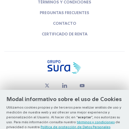
TÉRMINOS Y CONDICIONES
PREGUNTAS FRECUENTES
CONTACTO
CERTIFICADO DE RENTA
Modal informativo sobre el uso de Cookies
Utilizamos cookies propias y de terceros para realizar análisis de uso y
medición de nuestra web y así ofrecer una mejor experiencia y
© Copyright Grupo SURA 2026
personalización al Usuario. Al hacer clic en “
aceptar
”, nos autorizas su
uso. Para más información consulta nuestro
términos y condiciones
de
privacidad o nuestra
Política de protección de Datos Personales
.