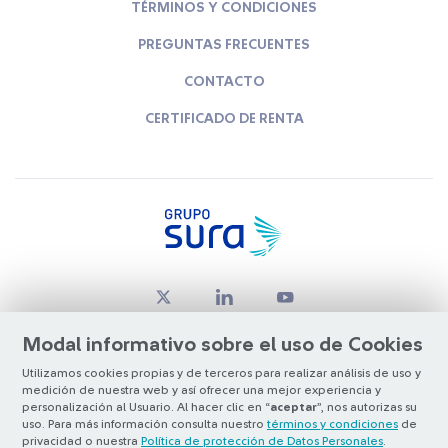
TÉRMINOS Y CONDICIONES
PREGUNTAS FRECUENTES
CONTACTO
CERTIFICADO DE RENTA
Modal informativo sobre el uso de Cookies
Utilizamos cookies propias y de terceros para realizar análisis de uso y
medición de nuestra web y así ofrecer una mejor experiencia y
© Copyright Grupo SURA 2026
personalización al Usuario. Al hacer clic en “
aceptar
”, nos autorizas su
uso. Para más información consulta nuestro
términos y condiciones
de
privacidad o nuestra
Política de protección de Datos Personales
.