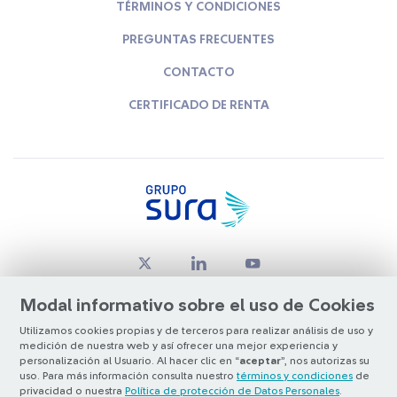
TÉRMINOS Y CONDICIONES
PREGUNTAS FRECUENTES
CONTACTO
CERTIFICADO DE RENTA
Modal informativo sobre el uso de Cookies
Utilizamos cookies propias y de terceros para realizar análisis de uso y
medición de nuestra web y así ofrecer una mejor experiencia y
© Copyright Grupo SURA 2026
personalización al Usuario. Al hacer clic en “
aceptar
”, nos autorizas su
uso. Para más información consulta nuestro
términos y condiciones
de
privacidad o nuestra
Política de protección de Datos Personales
.