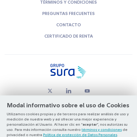
TÉRMINOS Y CONDICIONES
PREGUNTAS FRECUENTES
CONTACTO
CERTIFICADO DE RENTA
Modal informativo sobre el uso de Cookies
Utilizamos cookies propias y de terceros para realizar análisis de uso y
medición de nuestra web y así ofrecer una mejor experiencia y
© Copyright Grupo SURA 2026
personalización al Usuario. Al hacer clic en “
aceptar
”, nos autorizas su
uso. Para más información consulta nuestro
términos y condiciones
de
privacidad o nuestra
Política de protección de Datos Personales
.