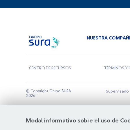
NUESTRA COMPAÑ
CENTRO DE RECURSOS
TÉRMINOS Y 
© Copyright Grupo SURA
Supervisado 
2026
Modal informativo sobre el uso de Co