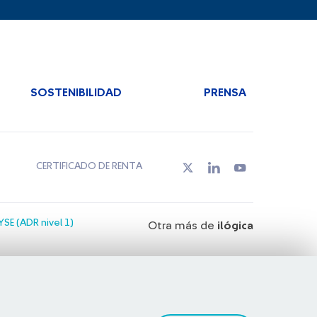
SOSTENIBILIDAD
PRENSA
CERTIFICADO DE RENTA
SE (ADR nivel 1)
Otra más de
ilógica