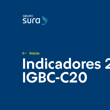
Inicio
Indicadores 
IGBC-C20