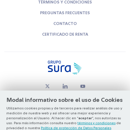
TÉRMINOS Y CONDICIONES
PREGUNTAS FRECUENTES
CONTACTO
CERTIFICADO DE RENTA
Modal informativo sobre el uso de Cookies
Utilizamos cookies propias y de terceros para realizar análisis de uso y
medición de nuestra web y así ofrecer una mejor experiencia y
© Copyright Grupo SURA 2026
personalización al Usuario. Al hacer clic en “
aceptar
”, nos autorizas su
uso. Para más información consulta nuestro
términos y condiciones
de
privacidad o nuestra
Política de protección de Datos Personales
.