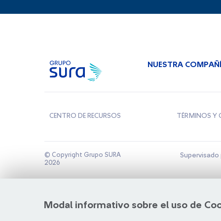
NUESTRA COMPAÑ
CENTRO DE RECURSOS
TÉRMINOS Y 
© Copyright Grupo SURA
Supervisado 
2026
Modal informativo sobre el uso de Co