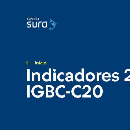
Inicio
Indicadores 
IGBC-C20