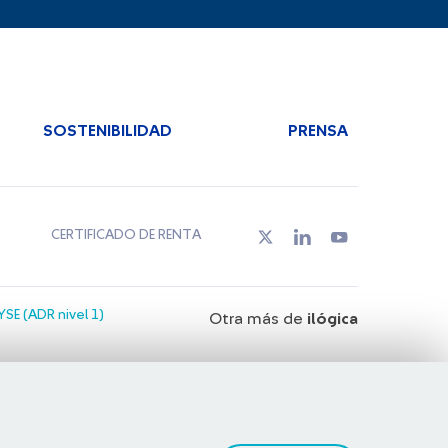
SOSTENIBILIDAD
PRENSA
CERTIFICADO DE RENTA
SE (ADR nivel 1)
Otra más de
ilógica