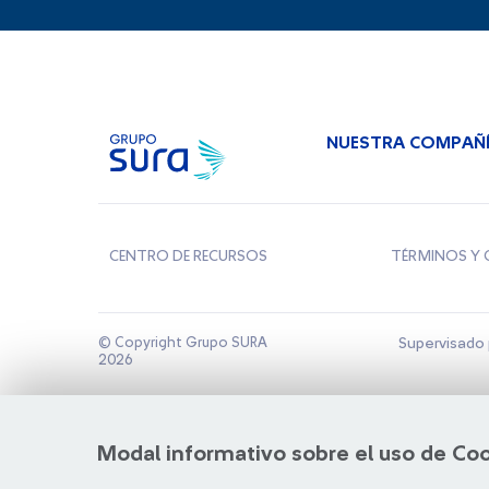
NUESTRA COMPAÑ
CENTRO DE RECURSOS
TÉRMINOS Y 
© Copyright Grupo SURA
Supervisado 
2026
Modal informativo sobre el uso de Co