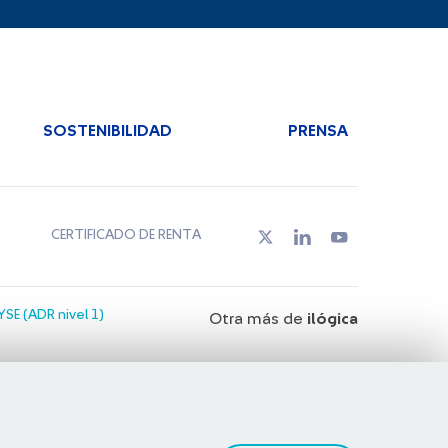
SOSTENIBILIDAD
PRENSA
CERTIFICADO DE RENTA
SE (ADR nivel 1)
Otra más de
ilógica