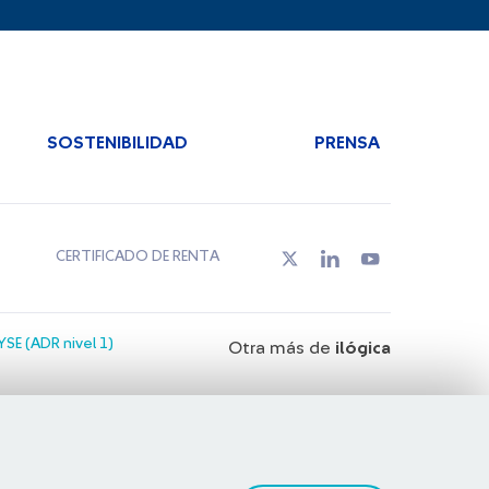
SOSTENIBILIDAD
PRENSA
CERTIFICADO DE RENTA
SE (ADR nivel 1)
Otra más de
ilógica