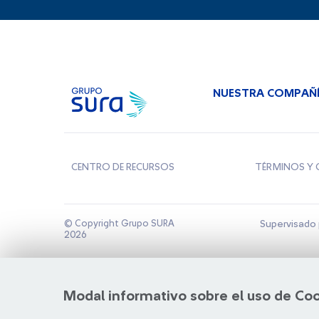
NUESTRA COMPAÑ
CENTRO DE RECURSOS
TÉRMINOS Y 
© Copyright Grupo SURA
Supervisado 
2026
Modal informativo sobre el uso de Co