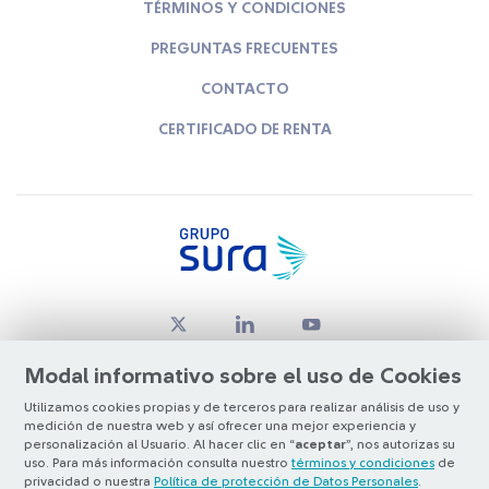
TÉRMINOS Y CONDICIONES
PREGUNTAS FRECUENTES
CONTACTO
CERTIFICADO DE RENTA
Modal informativo sobre el uso de Cookies
Utilizamos cookies propias y de terceros para realizar análisis de uso y
medición de nuestra web y así ofrecer una mejor experiencia y
© Copyright Grupo SURA 2026
personalización al Usuario. Al hacer clic en “
aceptar
”, nos autorizas su
uso. Para más información consulta nuestro
términos y condiciones
de
privacidad o nuestra
Política de protección de Datos Personales
.