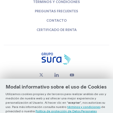
TÉRMINOS Y CONDICIONES
PREGUNTAS FRECUENTES
CONTACTO
CERTIFICADO DE RENTA
Modal informativo sobre el uso de Cookies
Utilizamos cookies propias y de terceros para realizar análisis de uso y
medición de nuestra web y así ofrecer una mejor experiencia y
© Copyright Grupo SURA 2026
personalización al Usuario. Al hacer clic en “
aceptar
”, nos autorizas su
uso. Para más información consulta nuestro
términos y condiciones
de
privacidad o nuestra
Política de protección de Datos Personales
.