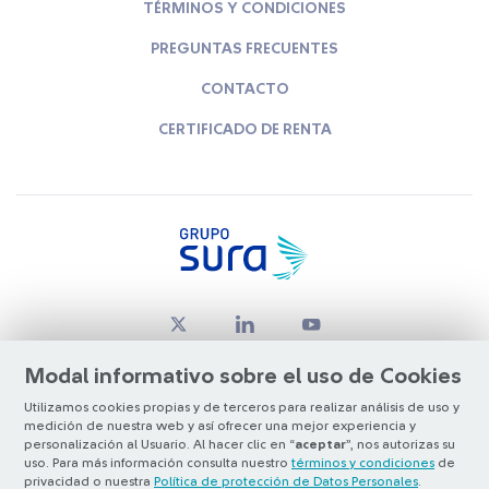
TÉRMINOS Y CONDICIONES
PREGUNTAS FRECUENTES
CONTACTO
CERTIFICADO DE RENTA
Modal informativo sobre el uso de Cookies
Utilizamos cookies propias y de terceros para realizar análisis de uso y
medición de nuestra web y así ofrecer una mejor experiencia y
© Copyright Grupo SURA 2026
personalización al Usuario. Al hacer clic en “
aceptar
”, nos autorizas su
uso. Para más información consulta nuestro
términos y condiciones
de
privacidad o nuestra
Política de protección de Datos Personales
.