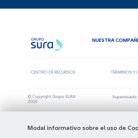
NUESTRA COMPAÑ
CENTRO DE RECURSOS
TÉRMINOS Y 
© Copyright Grupo SURA
Supervisado 
2026
Modal informativo sobre el uso de Co