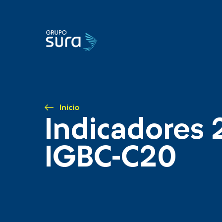
Inicio
Indicadores 
IGBC-C20