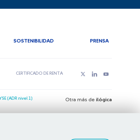
SOSTENIBILIDAD
PRENSA
CERTIFICADO DE RENTA
SE (ADR nivel 1)
Otra más de
ilógica