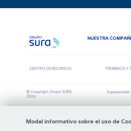
NUESTRA COMPAÑ
CENTRO DE RECURSOS
TÉRMINOS Y 
© Copyright Grupo SURA
Supervisado 
2026
Modal informativo sobre el uso de Co