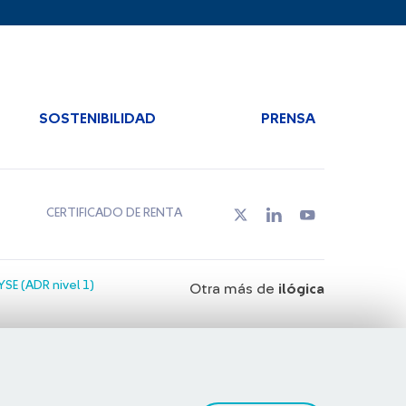
SOSTENIBILIDAD
PRENSA
CERTIFICADO DE RENTA
SE (ADR nivel 1)
Otra más de
ilógica